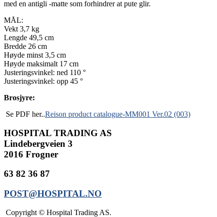
med en antigli -matte som forhindrer at pute glir.
MÅL:
Vekt 3,7 kg
Lengde 49,5 cm
Bredde 26 cm
Høyde minst 3,5 cm
Høyde maksimalt 17 cm
Justeringsvinkel: ned 110 °
Justeringsvinkel: opp 45 °
Brosjyre:
Se PDF her..
Reison product catalogue-MM001 Ver.02 (003)
HOSPITAL TRADING AS
Lindebergveien 3
2016 Frogner
63 82 36 87
POST@HOSPITAL.NO
Copyright © Hospital Trading AS.