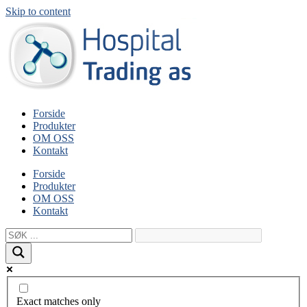
Skip to content
Forside
Produkter
OM OSS
Kontakt
Forside
Produkter
OM OSS
Kontakt
Exact matches only