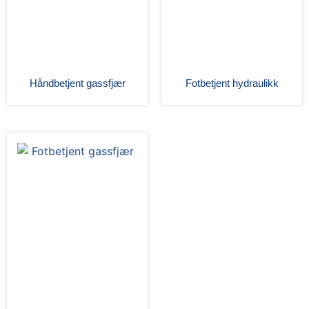
Håndbetjent gassfjær
Fotbetjent hydraulikk