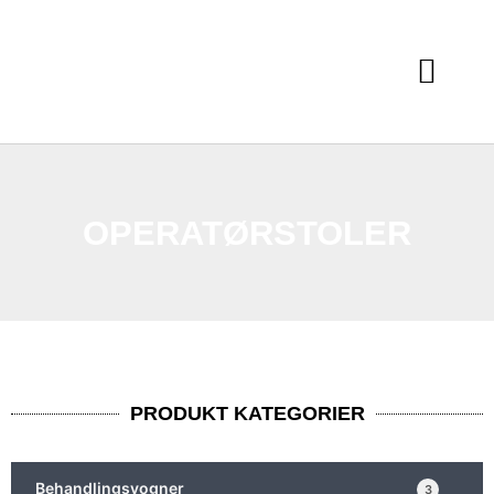
OPERATØRSTOLER
PRODUKT KATEGORIER
Behandlingsvogner
3