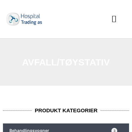
AVFALL/TØYSTATIV
PRODUKT KATEGORIER
Behandlingsvogner
3