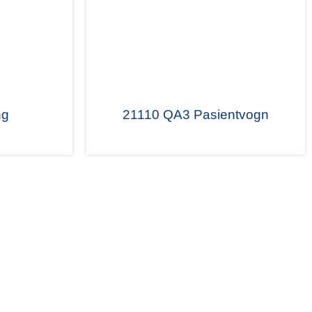
ng
21110 QA3 Pasientvogn