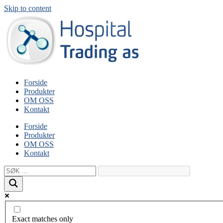
Skip to content
Forside
Produkter
OM OSS
Kontakt
Forside
Produkter
OM OSS
Kontakt
Exact matches only