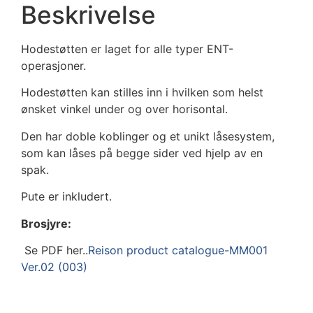
Beskrivelse
Hodestøtten er laget for alle typer ENT-
operasjoner.
Hodestøtten kan stilles inn i hvilken som helst
ønsket vinkel under og over horisontal.
Den har doble koblinger og et unikt låsesystem,
som kan låses på begge sider ved hjelp av en
spak.
Pute er inkludert.
Brosjyre:
Se PDF her..
Reison product catalogue-MM001
Ver.02 (003)