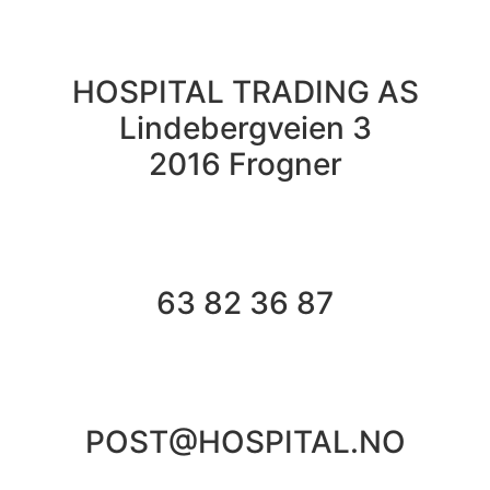
HOSPITAL TRADING AS
Lindebergveien 3
2016 Frogner
63 82 36 87
POST@HOSPITAL.NO