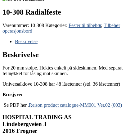
10-308 Radialfeste
Varenummer:
10-308
Kategorier:
Fester til tilbehør
,
Tilbehør
operasjonsbord
Beskrivelse
Beskrivelse
For 20 mm stolpe. Hektes enkelt på sideskinnen. Med separat
fellnøkkel for låsing mot skinnen.
Universalklove 10-308 har 48 låsetenner (std. 36 låsetenner)
Brosjyre:
Se PDF her..
Reison product catalogue-MM001 Ver.02 (003)
HOSPITAL TRADING AS
Lindebergveien 3
2016 Frogner