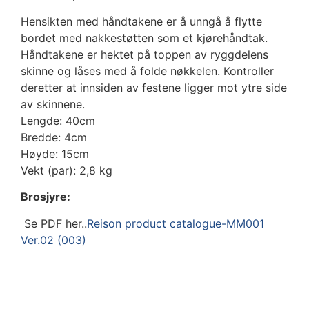
Hensikten med håndtakene er å unngå å flytte
bordet med nakkestøtten som et kjørehåndtak.
Håndtakene er hektet på toppen av ryggdelens
skinne og låses med å folde nøkkelen. Kontroller
deretter at innsiden av festene ligger mot ytre side
av skinnene.
Lengde: 40cm
Bredde: 4cm
Høyde: 15cm
Vekt (par): 2,8 kg
Brosjyre:
Se PDF her..
Reison product catalogue-MM001
Ver.02 (003)