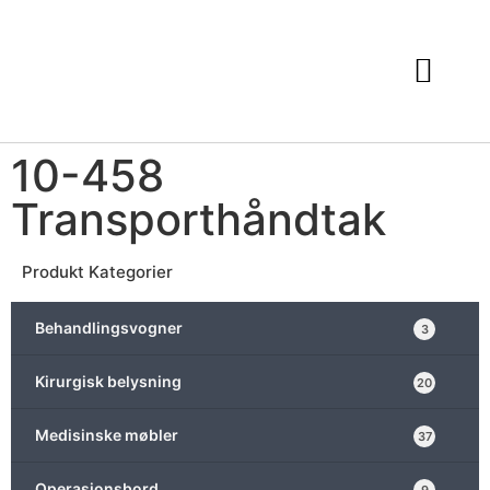
10-458
Transporthåndtak
Produkt Kategorier
Behandlingsvogner
3
Kirurgisk belysning
20
Medisinske møbler
37
Operasjonsbord