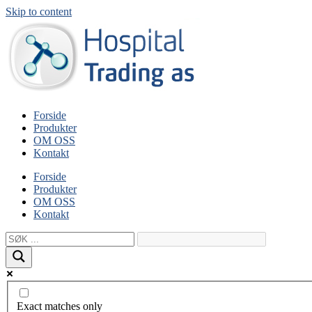
Skip to content
Forside
Produkter
OM OSS
Kontakt
Forside
Produkter
OM OSS
Kontakt
Exact matches only