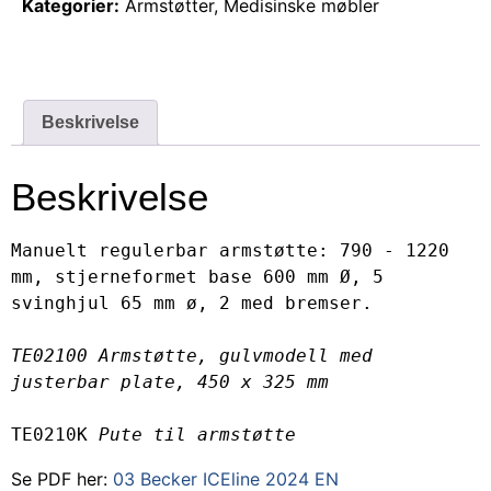
Kategorier:
Armstøtter
,
Medisinske møbler
Beskrivelse
Beskrivelse
Manuelt regulerbar armstøtte: 790 - 1220 
mm, stjerneformet base 600 mm Ø, 5 
svinghjul 65 mm ø, 2 med bremser.

TE02100 Armstøtte, gulvmodell med 
justerbar plate, 450 x 325 mm
TE0210K 
Pute til armstøtte 
Se PDF her:
03 Becker ICEline 2024 EN