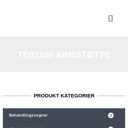
TE02100 ARMSTØTTE
PRODUKT KATEGORIER
Behandlingsvogner
3