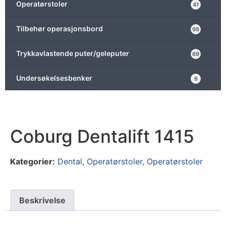
Operatørstoler
41
Tilbehør operasjonsbord
98
Trykkavlastende puter/geleputer
69
Undersøkelsesbenker
6
Coburg Dentalift 1415
Kategorier:
Dental
,
Operatørstoler
,
Operatørstoler
Beskrivelse