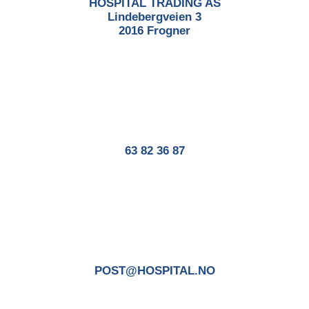
HOSPITAL TRADING AS
Lindebergveien 3
2016 Frogner
63 82 36 87
POST@HOSPITAL.NO