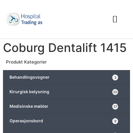
Coburg Dentalift 1415
Produkt Kategorier
Behandlingsvogner
3
Kirurgisk belysning
20
Medisinske møbler
37
Operasjonsbord
9