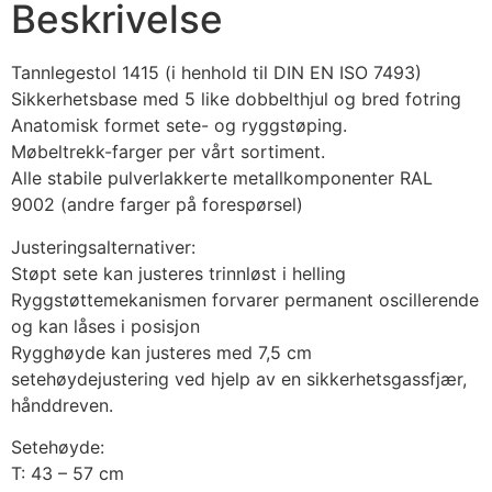
Beskrivelse
Tannlegestol 1415 (i henhold til DIN EN ISO 7493)
Sikkerhetsbase med 5 like dobbelthjul og bred fotring
Anatomisk formet sete- og ryggstøping.
Møbeltrekk-farger per vårt sortiment.
Alle stabile pulverlakkerte metallkomponenter RAL
9002 (andre farger på forespørsel)
Justeringsalternativer:
Støpt sete kan justeres trinnløst i helling
Ryggstøttemekanismen forvarer permanent oscillerende
og kan låses i posisjon
Rygghøyde kan justeres med 7,5 cm
setehøydejustering ved hjelp av en sikkerhetsgassfjær,
hånddreven.
Setehøyde:
T: 43 – 57 cm