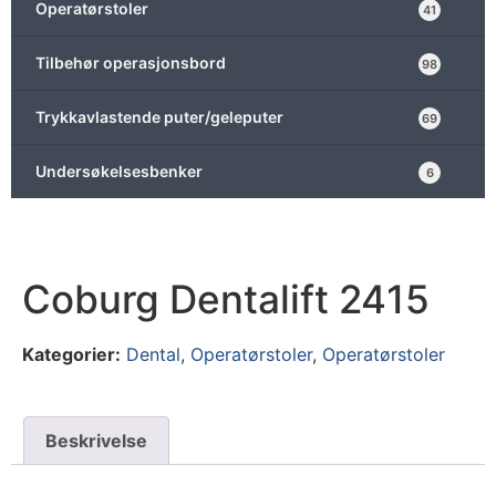
Operatørstoler
41
Tilbehør operasjonsbord
98
Trykkavlastende puter/geleputer
69
Undersøkelsesbenker
6
Coburg Dentalift 2415
Kategorier:
Dental
,
Operatørstoler
,
Operatørstoler
Beskrivelse