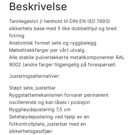
Beskrivelse
Tannlegestol (i henhold til DIN EN ISO 7493)
sikkerhets base med 5 like dobbelthjul og bred
fotring
Anatomisk formet sete og ryggbelegg
Møbeltrekkfarger per vårt utvalg.
Alle stabile pulverlakkerte metallkomponenter RAL
9002 (andre farger tilgjengelig på forespørsel)
Justeringsalternativer:
Støpt sete, justerbar
Ryggstøttemekanismen forvarer permanent
oscillerende og kan låses i posisjon
Rygghøydejustering 7,5 cm
Setehøydejustering ved hjelp av en
fotkontrollplate, justerbar med en
sikkerhetsgassfjær.