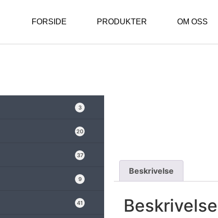
FORSIDE
PRODUKTER
OM OSS
3
20
37
Beskrivelse
9
Beskrivelse
41