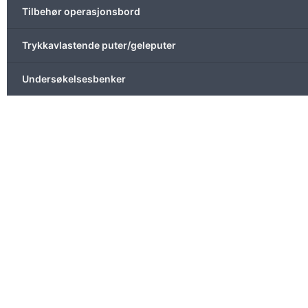
Tilbehør operasjonsbord
Trykkavlastende puter/geleputer
Undersøkelsesbenker