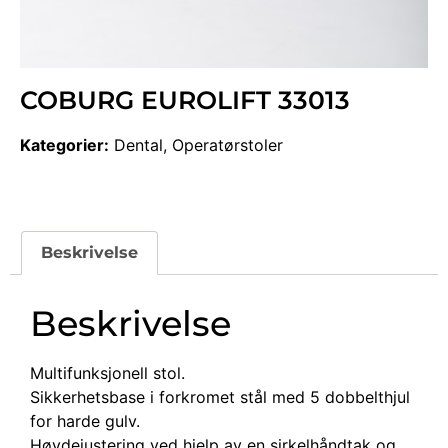
COBURG EUROLIFT 33013
Kategorier:
Dental
,
Operatørstoler
Beskrivelse
Beskrivelse
Multifunksjonell stol.
Sikkerhetsbase i forkromet stål med 5 dobbelthjul
for harde gulv.
Høydejustering ved hjelp av en sirkelhåndtak og