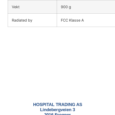
Vekt
900 g
Radiated by
FCC Klasse A
HOSPITAL TRADING AS
Lindebergveien 3
2016 Frogner