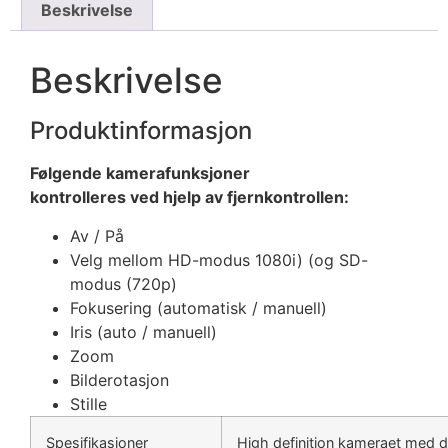
Beskrivelse
Beskrivelse
Produktinformasjon
Følgende kamerafunksjoner
kontrolleres ved hjelp av fjernkontrollen:
Av / På
Velg mellom HD-modus 1080i) (og SD-
modus (720p)
Fokusering (automatisk / manuell)
Iris (auto / manuell)
Zoom
Bilderotasjon
Stille
Spesifikasjoner
High definition kameraet med di