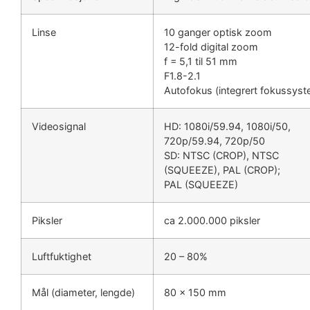
Linse
10 ganger optisk zoom
12-fold digital zoom
f = 5,1 til 51 mm
F1.8-2.1
Autofokus (integrert fokussyst
Videosignal
HD: 1080i/59.94, 1080i/50,
720p/59.94, 720p/50
SD: NTSC (CROP), NTSC
(SQUEEZE), PAL (CROP);
PAL (SQUEEZE)
Piksler
ca 2.000.000 piksler
Luftfuktighet
20 – 80%
Mål (diameter, lengde)
80 x 150 mm