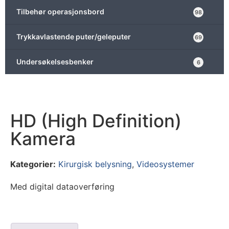
Tilbehør operasjonsbord
98
Trykkavlastende puter/geleputer
69
Undersøkelsesbenker
6
HD (High Definition)
Kamera
Kategorier:
Kirurgisk belysning
,
Videosystemer
Med digital dataoverføring