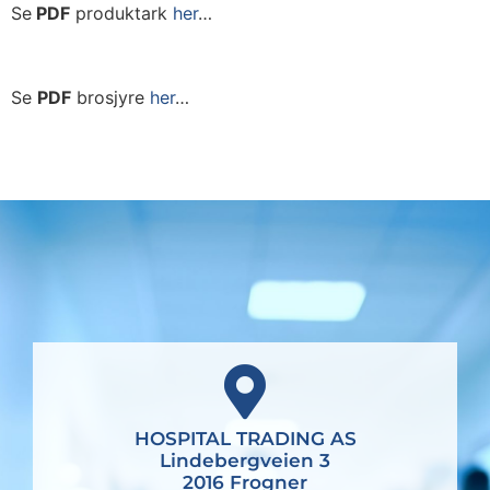
Se
PDF
produktark
her
…
Se
PDF
brosjyre
her
…
HOSPITAL TRADING AS
Lindebergveien 3
2016 Frogner