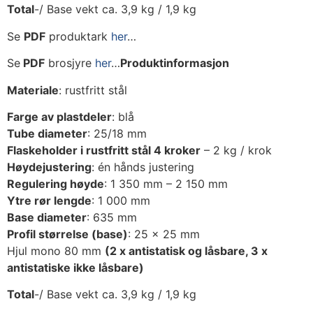
Total
-/ Base vekt ca. 3,9 kg / 1,9 kg
Se
PDF
produktark
her
…
Se
PDF
brosjyre
her
…
Produktinformasjon
Materiale
: rustfritt stål
Farge av plastdeler
: blå
Tube diameter
: 25/18 mm
Flaskeholder i rustfritt stål 4 kroker
– 2 kg / krok
Høydejustering
: én hånds justering
Regulering høyde
: 1 350 mm – 2 150 mm
Ytre rør lengde
: 1 000 mm
Base diameter
: 635 mm
Profil størrelse (base)
: 25 x 25 mm
Hjul mono 80 mm
(2 x antistatisk og låsbare, 3 x
antistatiske ikke låsbare)
Total
-/ Base vekt ca. 3,9 kg / 1,9 kg