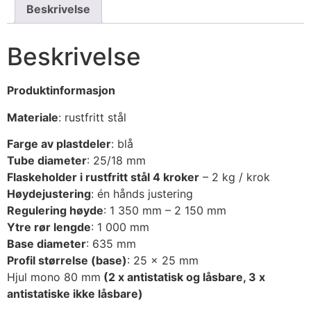
Beskrivelse
Beskrivelse
Produktinformasjon
Materiale
: rustfritt stål
Farge av plastdeler
: blå
Tube diameter
: 25/18 mm
Flaskeholder i rustfritt stål 4 kroker
– 2 kg / krok
Høydejustering
: én hånds justering
Regulering høyde
: 1 350 mm – 2 150 mm
Ytre rør lengde
: 1 000 mm
Base diameter
: 635 mm
Profil størrelse (base)
: 25 x 25 mm
Hjul mono 80 mm
(2 x antistatisk og låsbare, 3 x
antistatiske ikke låsbare)