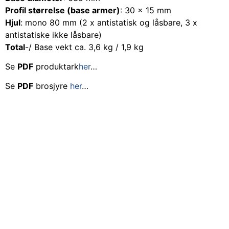
Profil størrelse (base armer)
: 30 x 15 mm
Hjul
: mono 80 mm (2 x antistatisk og låsbare, 3 x
antistatiske ikke låsbare)
Total
-/ Base vekt ca. 3,6 kg / 1,9 kg
Se
PDF
produktark
her
…
Se
PDF
brosjyre
her
…