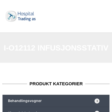
I-O12112 INFUSJONSSTATIV
PRODUKT KATEGORIER
Behandlingsvogner
3