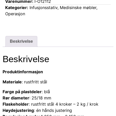
Varenummer:
I-O12112
Kategorier:
Infusjonsstativ
,
Medisinske møbler
,
Operasjon
Beskrivelse
Beskrivelse
Produktinformasjon
Materiale
: rustfritt stål
Farge på plastdeler
: blå
Rør diameter
: 25/18 mm
Flaskeholder
: rustfritt stål 4 kroker – 2 kg / krok
Høydejustering
: én hånds justering