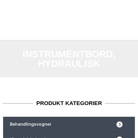
INSTRUMENTBORD,
HYDRAULISK
PRODUKT KATEGORIER
Behandlingsvogner
3