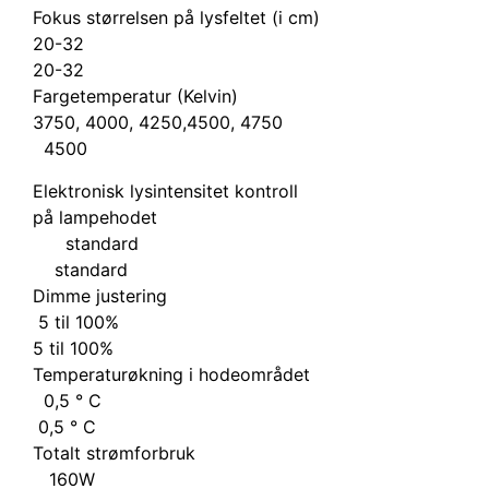
Fokus størrelsen på lysfeltet (i cm)
20-32
20-32
Fargetemperatur (Kelvin)
3750, 4000, 4250,4500, 4750
4500
Elektronisk lysintensitet kontroll
på lampehodet
standard
standard
Dimme justering
5 til 100%
5 til 100%
Temperaturøkning i hodeområdet
0,5 ° C
0,5 ° C
Totalt strømforbruk
160W