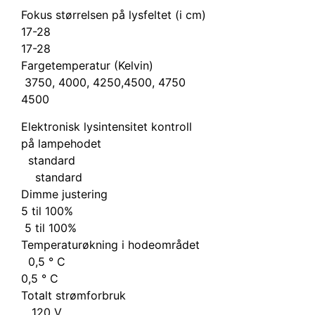
Fokus størrelsen på lysfeltet (i cm)
17-28
17-28
Fargetemperatur (Kelvin)
3750, 4000, 4250,4500, 4750
4500
Elektronisk lysintensitet kontroll
på lampehodet
standard
standard
Dimme justering
5 til 100%
5 til 100%
Temperaturøkning i hodeområdet
0,5 ° C
0,5 ° C
Totalt strømforbruk
120 V