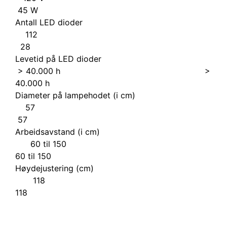
45 W
Antall LED dioder
112
28
Levetid på LED dioder
> 40.000 h >
40.000 h
Diameter på lampehodet (i cm)
57
57
Arbeidsavstand (i cm)
60 til 150
60 til 150
Høydejustering (cm)
118
118