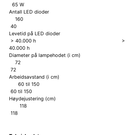
65 W
Antall LED dioder
160
40
Levetid på LED dioder
> 40.000 h >
40.000 h
Diameter på lampehodet (i cm)
72
72
Arbeidsavstand (i cm)
60 til 150
60 til 150
Høydejustering (cm)
118
118