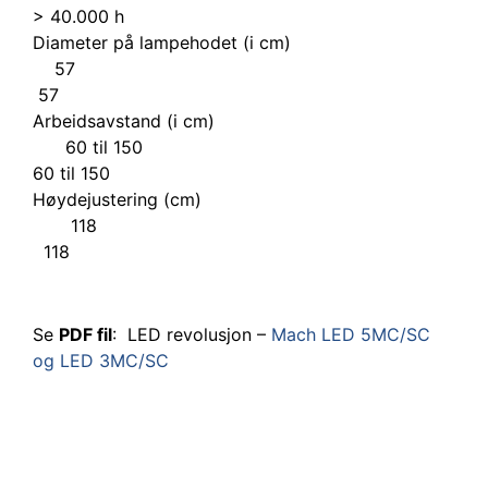
> 40.000 h
Diameter på lampehodet (i cm)
57
57
Arbeidsavstand (i cm)
60 til 150
60 til 150
Høydejustering (cm)
118
118
Se
PDF fil
: LED revolusjon –
Mach LED 5MC/SC
og LED 3MC/SC