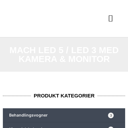
MACH LED 5 / LED 3 MED
KAMERA & MONITOR
PRODUKT KATEGORIER
Behandlingsvogner
3