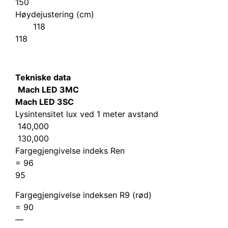
150
Høydejustering (cm)
118
118
Tekniske data
Mach LED 3MC
Mach LED 3SC
Lysintensitet lux ved 1 meter avstand
140,000
130,000
Fargegjengivelse indeks Ren
= 96
95
Fargegjengivelse indeksen R9 (rød)
= 90
—