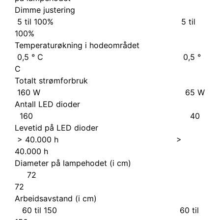
Dimme justering
5 til 100% 5 til
100%
Temperaturøkning i hodeområdet
0,5 ° C 0,5 °
C
Totalt strømforbruk
160 W 65 W
Antall LED dioder
160 40
Levetid på LED dioder
> 40.000 h >
40.000 h
Diameter på lampehodet (i cm)
72
72
Arbeidsavstand (i cm)
60 til 150 60 til