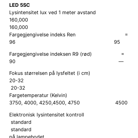
LED 5SC
Lysintensitet lux ved 1 meter avstand
160,000
160,000
Fargegjengivelse indeks Ren =
96 95
Fargegjengivelse indeksen R9 (rød) =
90 —
Fokus størrelsen på lysfeltet (i cm)
20-32
20-32
Fargetemperatur (Kelvin)
3750, 4000, 4250,4500, 4750 4500
Elektronisk lysintensitet kontroll
standard
standard
på lampehodet