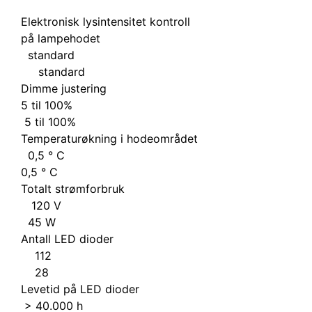
Elektronisk lysintensitet kontroll
på lampehodet
standard
standard
Dimme justering
5 til 100%
5 til 100%
Temperaturøkning i hodeområdet
0,5 ° C
0,5 ° C
Totalt strømforbruk
120 V
45 W
Antall LED dioder
112
28
Levetid på LED dioder
> 40.000 h