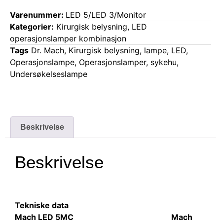
Varenummer:
LED 5/LED 3/Monitor
Kategorier:
Kirurgisk belysning
,
LED
operasjonslamper kombinasjon
Tags
Dr. Mach
,
Kirurgisk belysning
,
lampe
,
LED
,
Operasjonslampe
,
Operasjonslamper
,
sykehu
,
Undersøkelseslampe
Beskrivelse
Beskrivelse
Tekniske data
Mach LED 5MC
Mach