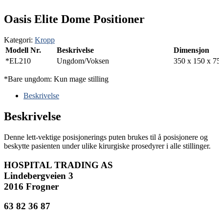
Oasis Elite Dome Positioner
Kategori:
Kropp
Modell Nr.
Beskrivelse
Dimensjon
*EL210
Ungdom/Voksen
350 x 150 x 
*Bare ungdom: Kun mage stilling
Beskrivelse
Beskrivelse
Denne lett-vektige posisjonerings puten brukes til å posisjonere og
beskytte pasienten under ulike kirurgiske prosedyrer i alle stillinger.
HOSPITAL TRADING AS
Lindebergveien 3
2016 Frogner
63 82 36 87