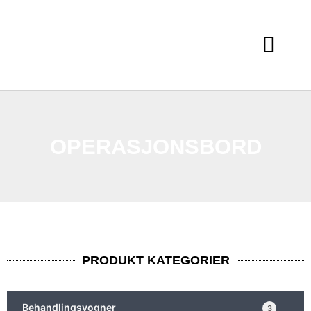
OPERASJONSBORD
PRODUKT KATEGORIER
Behandlingsvogner
3