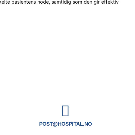
nkelte pasientens hode, samtidig som den gir effektiv
POST@HOSPITAL.NO