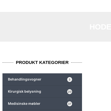
HODE
PRODUKT KATEGORIER
Behandlingsvogner
3
Kirurgisk belysning
20
Medisinske møbler
37