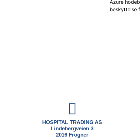
Azure hodebe
beskyttelse 
HOSPITAL TRADING AS
Lindebergveien 3
2016 Frogner