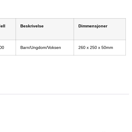
ell
Beskrivelse
Dimmensjoner
00
Barn/Ungdom/Voksen
260 x 250 x 50mm