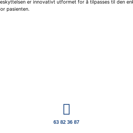
skyttelsen er innovativt utformet for å tilpasses til den e
for pasienten.
63 82 36 87