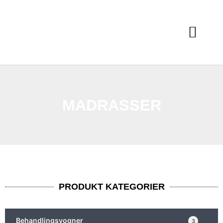
MADRASSER
PRODUKT KATEGORIER
Behandlingsvogner
3